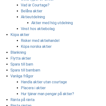
Vad är Courtage?
Belåna aktier
Aktieutdelning
Aktier med hög utdelning
Vinst hos aktiebolag
Köpa aktier
Risker med aktiehandel
Köpa norska aktier
Blankning
Flytta aktier
Spara till barn
Spara till barnbarn
Vanliga frågor
Handla aktier utan courtage
Placera i aktier
Hur tjänar man pengar på aktier?
Ränta på ränta
Bästa räntan