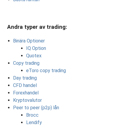
Andra typer av trading:
Binära Optioner
IQ Option
Quotex
Copy trading
eToro copy trading
Day trading
CFD handel
Forexhandel
Kryptovalutor
Peer to peer (p2p) lån
Brocc
Lendify