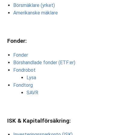
Börsmäklare (yrket)
Amerikanske mäklare
Fonder:
Fonder
Börshandlade fonder (ETF:er)
Fondrobot
Lysa
Fondtorg
SAVR
ISK & Kapitalförsäkring:
Investeringssparkonto (ISK)