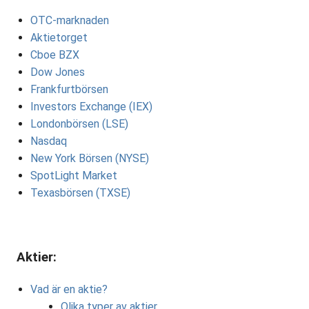
OTC-marknaden
Aktietorget
Cboe BZX
Dow Jones
Frankfurtbörsen
Investors Exchange (IEX)
Londonbörsen (LSE)
Nasdaq
New York Börsen (NYSE)
SpotLight Market
Texasbörsen (TXSE)
Aktier:
Vad är en aktie?
Olika typer av aktier