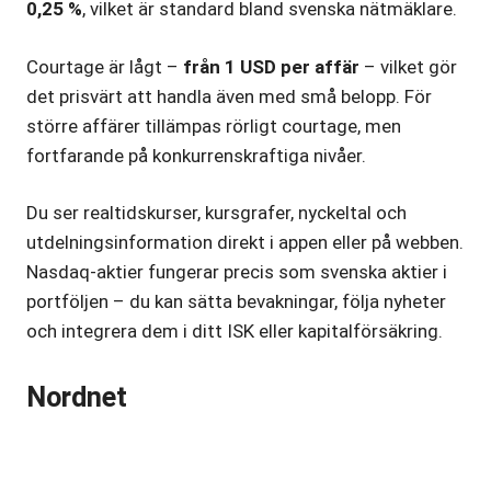
0,25 %
, vilket är standard bland svenska nätmäklare.
Courtage är lågt –
från 1 USD per affär
– vilket gör
det prisvärt att handla även med små belopp. För
större affärer tillämpas rörligt courtage, men
fortfarande på konkurrenskraftiga nivåer.
Du ser realtidskurser, kursgrafer, nyckeltal och
utdelningsinformation direkt i appen eller på webben.
Nasdaq-aktier fungerar precis som svenska aktier i
portföljen – du kan sätta bevakningar, följa nyheter
och integrera dem i ditt ISK eller kapitalförsäkring.
Nordnet