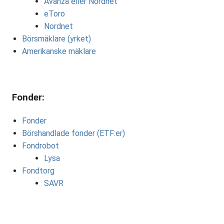
Avanza eller Nordnet
eToro
Nordnet
Börsmäklare (yrket)
Amerikanske mäklare
Fonder:
Fonder
Börshandlade fonder (ETF:er)
Fondrobot
Lysa
Fondtorg
SAVR