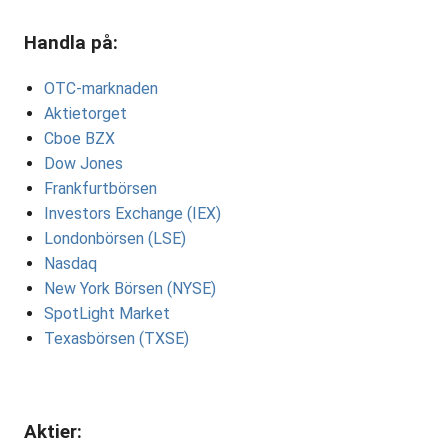
Handla på:
OTC-marknaden
Aktietorget
Cboe BZX
Dow Jones
Frankfurtbörsen
Investors Exchange (IEX)
Londonbörsen (LSE)
Nasdaq
New York Börsen (NYSE)
SpotLight Market
Texasbörsen (TXSE)
Aktier: