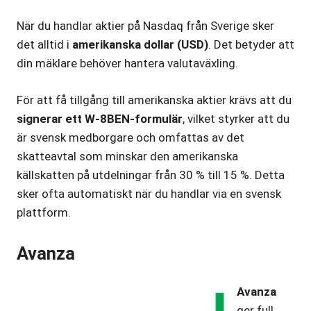
När du handlar aktier på Nasdaq från Sverige sker
det alltid i
amerikanska dollar (USD)
. Det betyder att
din mäklare behöver hantera valutaväxling.
För att få tillgång till amerikanska aktier krävs att du
signerar ett W-8BEN-formulär
, vilket styrker att du
är svensk medborgare och omfattas av det
skatteavtal som minskar den amerikanska
källskatten på utdelningar från 30 % till 15 %. Detta
sker ofta automatiskt när du handlar via en svensk
plattform.
Avanza
Avanza
ger full