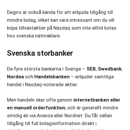
Degiro är också kända för att erbjuda tillgång till
mindre bolag, vilket kan vara intressant om du vill
köpa tillväxtaktier på Nasdaq som inte alltid listas
hos svenska nätmäklare.
Svenska storbanker
De fyra största bankerna i Sverige –
SEB
,
Swedbank
,
Nordea
och
Handelsbanken
– erbjuder samtliga
handel i Nasdaq-noterade aktier.
Men handeln sker ofta genom
internetbanken eller
en manuell orderfunktion
, och är generellt mindre
smidig än via Avanza eller Nordnet. Du får sällan
tillgång till full bolagsinformation direkt i