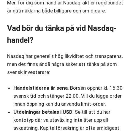
Men för dig som handlar Nasdaq-aktier regelbundet
är nätmäklarna både billigare och smidigare.
Vad bör du tänka på vid Nasdaq-
handel?
Nasdaq har generellt hög likviditet och transparens,
men det finns ändå några saker att tänka på som
svensk investerare:
Handelstiderna är sena
: Börsen öppnar kl. 15:30
svensk tid och stänger 22:00. Vill du lägga order
innan öppning kan du använda limit-order.
Utdelningar betalas i USD
: Se till att du har
kontotyp där valutaväxling inte äter upp all
avkastning. Kapitalförsäkring är ofta smidigast