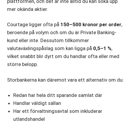
plattformen, och det är inte alltid du kan söka upp
mer okända aktier.
Courtage ligger ofta på
150–500 kronor per order
,
beroende på volym och om du är Private Banking-
kund eller inte. Dessutom tillkommer
valutaväxlingspåslag som kan ligga på
0,5–1 %
,
vilket snabbt blir dyrt om du handlar ofta eller med
större belopp.
Storbankerna kan däremot vara ett alternativ om du:
Redan har hela ditt sparande samlat där
Handlar väldigt sällan
Har ett förvaltningsavtal som inkluderar
utlandshandel