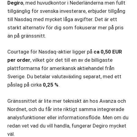
Degiro
, med huvudkontor i Nederländerna men fullt
tillgänglig för svenska investerare, erbjuder tillgång
till Nasdaq med mycket låga avgifter. Det är ett
starkt alternativ för dig som fokuserar mer på pris
än på gränssnitt.
Courtage för Nasdaq-aktier ligger på
ca 0,50 EUR
per order
, vilket gör det till en av de billigaste
plattformarna för amerikansk aktiehandel från
Sverige. Du betalar valutaväxling separat, med ett
påslag på cirka
0,25 %
.
Gränssnittet är lite mer tekniskt än hos Avanza och
Nordnet, och du får inte riktigt samma integrerade
analysfunktioner eller informationsflöde. Men om du
redan vet vad du vill handla, fungerar Degiro mycket
väl.