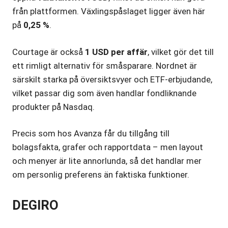
från plattformen. Växlingspåslaget ligger även här
på
0,25 %
.
Courtage är också
1 USD per affär
, vilket gör det till
ett rimligt alternativ för småsparare. Nordnet är
särskilt starka på översiktsvyer och ETF-erbjudande,
vilket passar dig som även handlar fondliknande
produkter på Nasdaq.
Precis som hos Avanza får du tillgång till
bolagsfakta, grafer och rapportdata – men layout
och menyer är lite annorlunda, så det handlar mer
om personlig preferens än faktiska funktioner.
DEGIRO