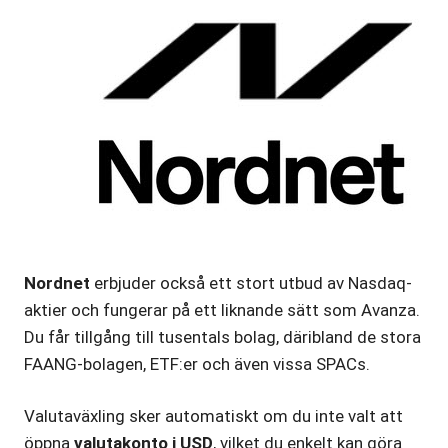
Nordnet
erbjuder också ett stort utbud av Nasdaq-
aktier och fungerar på ett liknande sätt som Avanza.
Du får tillgång till tusentals bolag, däribland de stora
FAANG-bolagen, ETF:er och även vissa SPACs.
Valutaväxling sker automatiskt om du inte valt att
öppna
valutakonto i USD
, vilket du enkelt kan göra