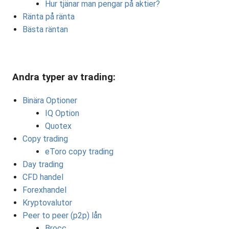
Hur tjänar man pengar på aktier?
Ränta på ränta
Bästa räntan
Andra typer av trading:
Binära Optioner
IQ Option
Quotex
Copy trading
eToro copy trading
Day trading
CFD handel
Forexhandel
Kryptovalutor
Peer to peer (p2p) lån
Brocc