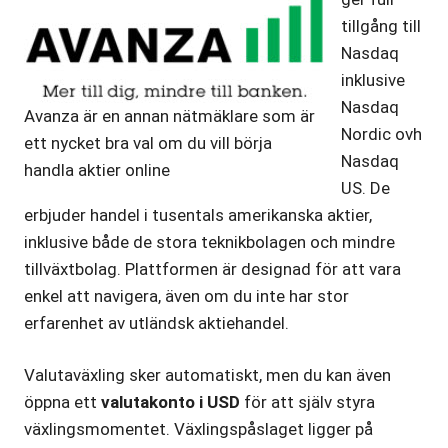
tillgång till
Nasdaq
inklusive
Nasdaq
Avanza är en annan nätmäklare som är
Nordic ovh
ett nycket bra val om du vill börja
Nasdaq
handla aktier online
US. De
erbjuder handel i tusentals amerikanska aktier,
inklusive både de stora teknikbolagen och mindre
tillväxtbolag. Plattformen är designad för att vara
enkel att navigera, även om du inte har stor
erfarenhet av utländsk aktiehandel.
Valutaväxling sker automatiskt, men du kan även
öppna ett
valutakonto i USD
för att själv styra
växlingsmomentet. Växlingspåslaget ligger på