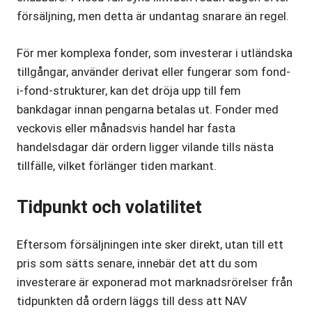
försäljning, men detta är undantag snarare än regel.
För mer komplexa fonder, som investerar i utländska
tillgångar, använder derivat eller fungerar som fond-
i-fond-strukturer, kan det dröja upp till fem
bankdagar innan pengarna betalas ut. Fonder med
veckovis eller månadsvis handel har fasta
handelsdagar där ordern ligger vilande tills nästa
tillfälle, vilket förlänger tiden markant.
Tidpunkt och volatilitet
Eftersom försäljningen inte sker direkt, utan till ett
pris som sätts senare, innebär det att du som
investerare är exponerad mot marknadsrörelser från
tidpunkten då ordern läggs till dess att NAV