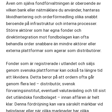
Även om själva fondförvaltningen är oberoende av
vilken bank eller nätmäklare du använder, hanteras
likvidhantering och orderförmedling olika snabbt
beroende på infrastruktur och interna processer.
Större aktörer som har egna fonder och
direktintegration mot fondbolagen kan ofta
behandla order snabbare än mindre aktörer eller
externa plattformar som agerar som distributörer.
Fonder som är registrerade i utlandet och säljs
genom svenska plattformar kan också ta längre tid
att likvidera. Detta beror på att ordern ofta går
genom flera led – distributör, svensk
förvaringsinstitut, eventuell valutaväxling och till sist
det utländska fondbolaget – innan affären är helt
klar. Denna fördröjning kan vara särskilt märkbar vid
helgdagar eller när olika marknader har olika