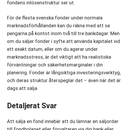
fondens inlösenstruktur ser ut.
För de flesta svenska fonder under normala
marknadsförhållanden kan du räkna med att se
pengarna på kontot inom två till tre bankdagar. Men
om du säljer fonder i syfte att använda kapitalet vid
ett exakt datum, eller om du agerar under
marknadsstress, är det viktigt att ha realistiska
förväntningar och säkerhetsmarginaler i din
planering. Fonder är långsiktiga investeringsverktyg,
och deras struktur återspeglar det – även när det är
dags att sälja.
Detaljerat Svar
Att sälja en fond innebär att du lämnar en säljorder
till fondbolaget eller förvaltaren via din bank eller