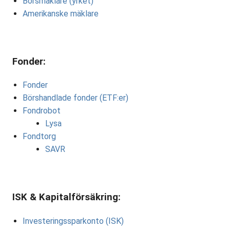
Börsmäklare (yrket)
Amerikanske mäklare
Fonder:
Fonder
Börshandlade fonder (ETF:er)
Fondrobot
Lysa
Fondtorg
SAVR
ISK & Kapitalförsäkring:
Investeringssparkonto (ISK)