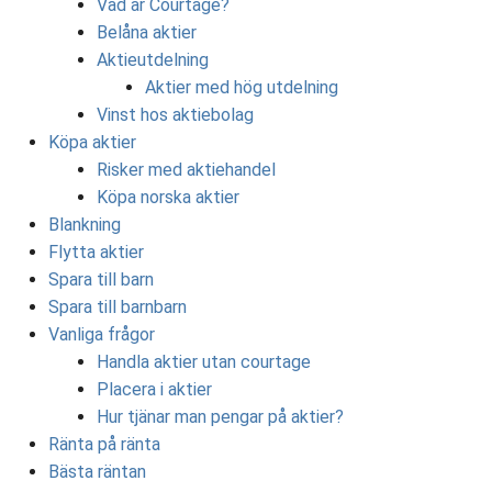
Vad är Courtage?
Belåna aktier
Aktieutdelning
Aktier med hög utdelning
Vinst hos aktiebolag
Köpa aktier
Risker med aktiehandel
Köpa norska aktier
Blankning
Flytta aktier
Spara till barn
Spara till barnbarn
Vanliga frågor
Handla aktier utan courtage
Placera i aktier
Hur tjänar man pengar på aktier?
Ränta på ränta
Bästa räntan