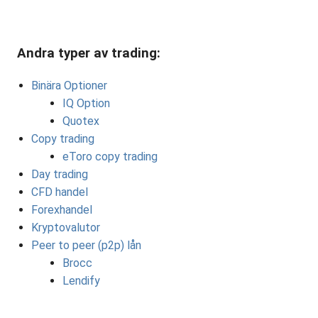
Andra typer av trading:
Binära Optioner
IQ Option
Quotex
Copy trading
eToro copy trading
Day trading
CFD handel
Forexhandel
Kryptovalutor
Peer to peer (p2p) lån
Brocc
Lendify