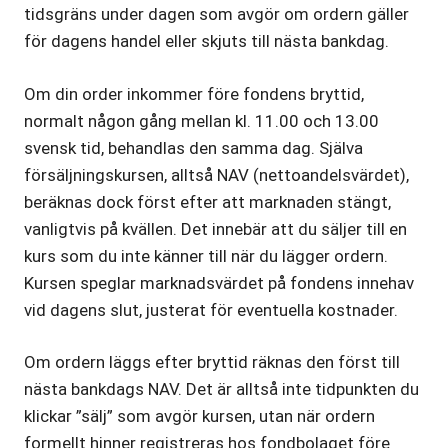
tidsgräns under dagen som avgör om ordern gäller
för dagens handel eller skjuts till nästa bankdag.
Om din order inkommer före fondens bryttid,
normalt någon gång mellan kl. 11.00 och 13.00
svensk tid, behandlas den samma dag. Själva
försäljningskursen, alltså NAV (nettoandelsvärdet),
beräknas dock först efter att marknaden stängt,
vanligtvis på kvällen. Det innebär att du säljer till en
kurs som du inte känner till när du lägger ordern.
Kursen speglar marknadsvärdet på fondens innehav
vid dagens slut, justerat för eventuella kostnader.
Om ordern läggs efter bryttid räknas den först till
nästa bankdags NAV. Det är alltså inte tidpunkten du
klickar ”sälj” som avgör kursen, utan när ordern
formellt hinner registreras hos fondbolaget före