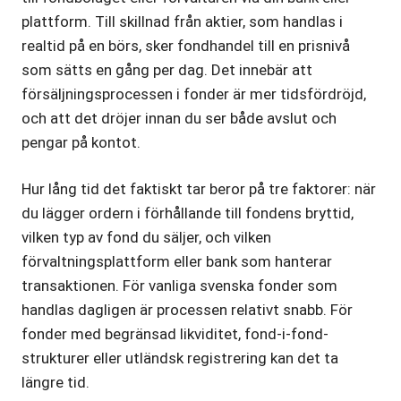
plattform. Till skillnad från aktier, som handlas i
realtid på en börs, sker fondhandel till en prisnivå
som sätts en gång per dag. Det innebär att
försäljningsprocessen i fonder är mer tidsfördröjd,
och att det dröjer innan du ser både avslut och
pengar på kontot.
Hur lång tid det faktiskt tar beror på tre faktorer: när
du lägger ordern i förhållande till fondens bryttid,
vilken typ av fond du säljer, och vilken
förvaltningsplattform eller bank som hanterar
transaktionen. För vanliga svenska fonder som
handlas dagligen är processen relativt snabb. För
fonder med begränsad likviditet, fond-i-fond-
strukturer eller utländsk registrering kan det ta
längre tid.