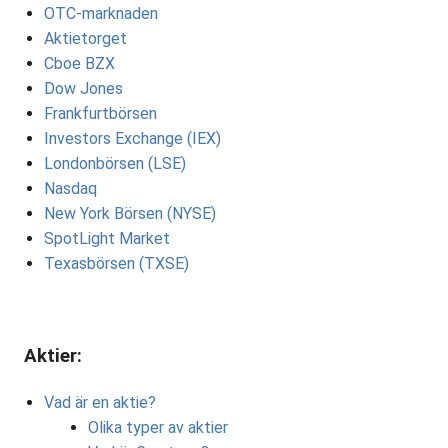
OTC-marknaden
Aktietorget
Cboe BZX
Dow Jones
Frankfurtbörsen
Investors Exchange (IEX)
Londonbörsen (LSE)
Nasdaq
New York Börsen (NYSE)
SpotLight Market
Texasbörsen (TXSE)
Aktier:
Vad är en aktie?
Olika typer av aktier