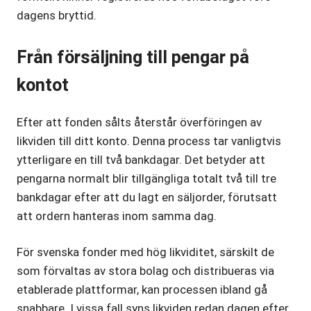
dagens bryttid.
Från försäljning till pengar på
kontot
Efter att fonden sålts återstår överföringen av
likviden till ditt konto. Denna process tar vanligtvis
ytterligare en till två bankdagar. Det betyder att
pengarna normalt blir tillgängliga totalt två till tre
bankdagar efter att du lagt en säljorder, förutsatt
att ordern hanteras inom samma dag.
För svenska fonder med hög likviditet, särskilt de
som förvaltas av stora bolag och distribueras via
etablerade plattformar, kan processen ibland gå
snabbare. I vissa fall syns likviden redan dagen efter