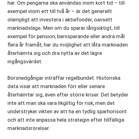
har. Om pengarna ska användas inom kort tid – till
exempel inom ett till två år – är det generellt
olämpligt att investera i aktiefonder, oavsett
marknadsläge. Men om du sparar långsiktigt, till
exempel för pension, barnsparande eller andra mål
flera år framåt, har du möjlighet att låta marknaden
återhämta sig och dra nytta av det lägre
ingångsvärdet.
Börsnedgångar inträffar regelbundet. Historiska
data visar att marknaden förr eller senare
återhämtar sig, även efter större kriser. Det betyder
inte att man ska vara likgiltig för risk, men det
understryker vikten av att ha en tydlig sparhorisont
och att inte anpassa hela strategin efter tillfälliga
marknadsrörelser.