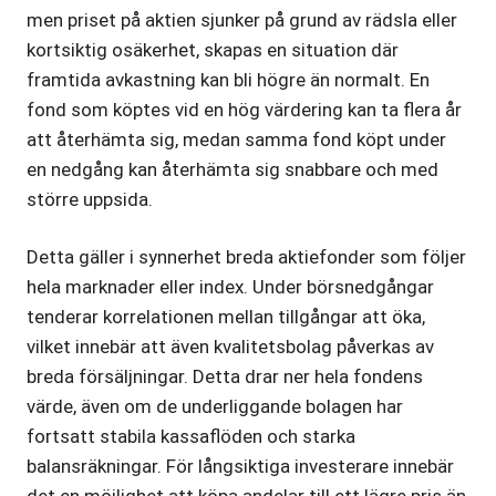
men priset på aktien sjunker på grund av rädsla eller
kortsiktig osäkerhet, skapas en situation där
framtida avkastning kan bli högre än normalt. En
fond som köptes vid en hög värdering kan ta flera år
att återhämta sig, medan samma fond köpt under
en nedgång kan återhämta sig snabbare och med
större uppsida.
Detta gäller i synnerhet breda aktiefonder som följer
hela marknader eller index. Under börsnedgångar
tenderar korrelationen mellan tillgångar att öka,
vilket innebär att även kvalitetsbolag påverkas av
breda försäljningar. Detta drar ner hela fondens
värde, även om de underliggande bolagen har
fortsatt stabila kassaflöden och starka
balansräkningar. För långsiktiga investerare innebär