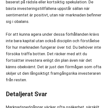
baserat på rädsla eller kortsiktig spekulation. De
bästa investeringstillfällena uppstår sällan när
sentimentet är positivt, utan när marknaden befinner
sig i obalans.
För att kunna agera under dessa förhållanden krävs
inte bara kapital utan också disciplin och förståelse
för hur marknaden fungerar över tid. Du behöver inte
försöka träffa botten. Det räcker med att du
fortsätter investera enligt din plan även när det
känns obekvämt. Det är just den förmågan som ofta
skiljer ut den långsiktigt framgångsrika investeraren
från resten.
Detaljerat Svar
Marknadsnedgångar väcker ofta osäkerhet, särskilt