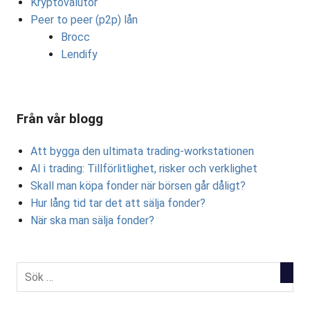
Kryptovalutor
Peer to peer (p2p) lån
Brocc
Lendify
Från vår blogg
Att bygga den ultimata trading-workstationen
AI i trading: Tillförlitlighet, risker och verklighet
Skall man köpa fonder när börsen går dåligt?
Hur lång tid tar det att sälja fonder?
När ska man sälja fonder?