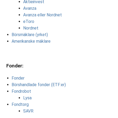
Aktieinvest
Avanza
Avanza eller Nordnet
eToro
Nordnet
Börsmäklare (yrket)
Amerikanske mäklare
Fonder:
Fonder
Börshandlade fonder (ETF:er)
Fondrobot
Lysa
Fondtorg
SAVR