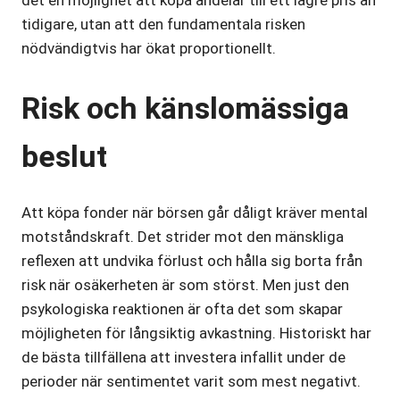
det en möjlighet att köpa andelar till ett lägre pris än
tidigare, utan att den fundamentala risken
nödvändigtvis har ökat proportionellt.
Risk och känslomässiga
beslut
Att köpa fonder när börsen går dåligt kräver mental
motståndskraft. Det strider mot den mänskliga
reflexen att undvika förlust och hålla sig borta från
risk när osäkerheten är som störst. Men just den
psykologiska reaktionen är ofta det som skapar
möjligheten för långsiktig avkastning. Historiskt har
de bästa tillfällena att investera infallit under de
perioder när sentimentet varit som mest negativt.