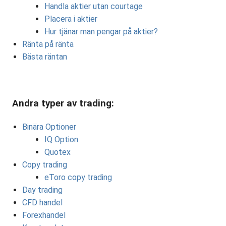
Handla aktier utan courtage
Placera i aktier
Hur tjänar man pengar på aktier?
Ränta på ränta
Bästa räntan
Andra typer av trading:
Binära Optioner
IQ Option
Quotex
Copy trading
eToro copy trading
Day trading
CFD handel
Forexhandel