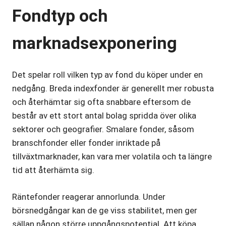
Fondtyp och
marknadsexponering
Det spelar roll vilken typ av fond du köper under en
nedgång. Breda indexfonder är generellt mer robusta
och återhämtar sig ofta snabbare eftersom de
består av ett stort antal bolag spridda över olika
sektorer och geografier. Smalare fonder, såsom
branschfonder eller fonder inriktade på
tillväxtmarknader, kan vara mer volatila och ta längre
tid att återhämta sig.
Räntefonder reagerar annorlunda. Under
börsnedgångar kan de ge viss stabilitet, men ger
sällan någon större uppgångspotential. Att köpa