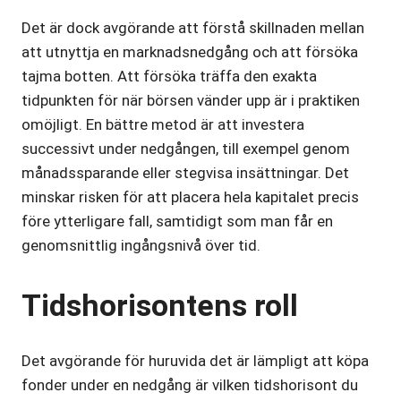
Det är dock avgörande att förstå skillnaden mellan
att utnyttja en marknadsnedgång och att försöka
tajma botten. Att försöka träffa den exakta
tidpunkten för när börsen vänder upp är i praktiken
omöjligt. En bättre metod är att investera
successivt under nedgången, till exempel genom
månadssparande eller stegvisa insättningar. Det
minskar risken för att placera hela kapitalet precis
före ytterligare fall, samtidigt som man får en
genomsnittlig ingångsnivå över tid.
Tidshorisontens roll
Det avgörande för huruvida det är lämpligt att köpa
fonder under en nedgång är vilken tidshorisont du