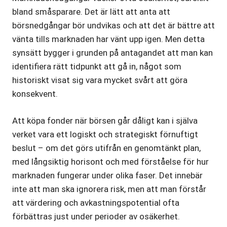
bland småsparare. Det är lätt att anta att
börsnedgångar bör undvikas och att det är bättre att
vänta tills marknaden har vänt upp igen. Men detta
synsätt bygger i grunden på antagandet att man kan
identifiera rätt tidpunkt att gå in, något som
historiskt visat sig vara mycket svårt att göra
konsekvent.
Att köpa fonder när börsen går dåligt kan i själva
verket vara ett logiskt och strategiskt förnuftigt
beslut – om det görs utifrån en genomtänkt plan,
med långsiktig horisont och med förståelse för hur
marknaden fungerar under olika faser. Det innebär
inte att man ska ignorera risk, men att man förstår
att värdering och avkastningspotential ofta
förbättras just under perioder av osäkerhet.