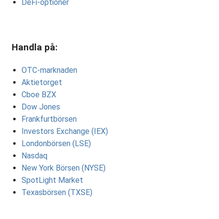
DeFi-optioner
Handla på:
OTC-marknaden
Aktietorget
Cboe BZX
Dow Jones
Frankfurtbörsen
Investors Exchange (IEX)
Londonbörsen (LSE)
Nasdaq
New York Börsen (NYSE)
SpotLight Market
Texasbörsen (TXSE)