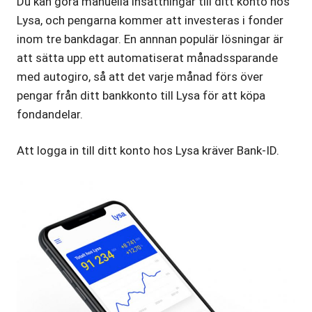
Du kan göra manuella insättningar till ditt konto hos
Lysa, och pengarna kommer att investeras i fonder
inom tre bankdagar. En annnan populär lösningar är
att sätta upp ett automatiserat månadssparande
med autogiro, så att det varje månad förs över
pengar från ditt bankkonto till Lysa för att köpa
fondandelar.
Att logga in till ditt konto hos Lysa kräver Bank-ID.