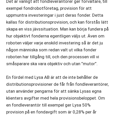
Det är vanligt att fondleverantörer ger förvaltare, till
exempel fondrobotföretag, provision för att
uppmuntra investeringar i just deras fonder. Detta
kallas för distributionsprovision, och kan förstås lätt
skapa en viss jävssituation. Man kan börja fundera på
hur objektivt fonderna egentligen väljs ut. Även om
roboten väljer varje enskild investering så är det ju
någon människa som redan valt ut vilka fonder
roboten har tillgång till, och den processen vill vi
småsparare ska vara objektiv och utan ”mutor”.
En fördel med Lysa AB är att de inte behåller de
distributionsprovisioner de får från fondleverantörer,
utan använder pengarna för att sänka Lysas egna
klienters avgifter med hela provisionsbeloppet. Om
en fondleverantör till exempel ger Lysa 50%
provision på en fondavgift som är 0,28% per år