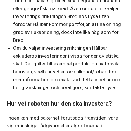
fond eller hålla sig till en viss begränsad bransch
eller geografisk marknad. Även om du inte väljer
investeringsinriktningen Bred hos Lysa utan
föredrar Hållbar kommer portföljen att ha en hög
grad av riskspridning, dock inte lika hög som för
Bred.
Om du väljer investeringsriktningen Hållbar
exkluderas investeringar i vissa fonder av etiska
skäl. Det gäller till exempel produktion av fossila
bränslen, spelbranschen och alkohol/tobak. För
mer information om exakt vad detta innebär och
hur granskningar och urval görs, kontakta Lysa.
Hur vet roboten hur den ska investera?
Ingen kan med säkerhet förutsäga framtiden, vare
sig mänskliga rådgivare eller algoritmerna i