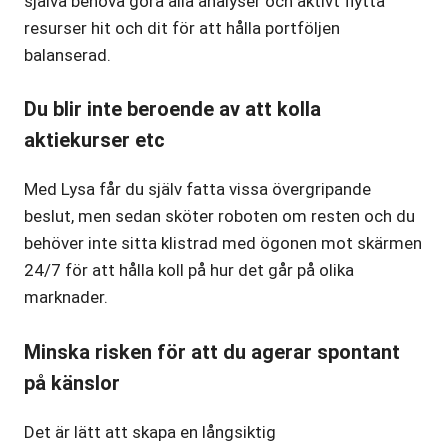
själva behöva göra alla analyser och aktivt flytta
resurser hit och dit för att hålla portföljen
balanserad.
Du blir inte beroende av att kolla
aktiekurser etc
Med Lysa får du själv fatta vissa övergripande
beslut, men sedan sköter roboten om resten och du
behöver inte sitta klistrad med ögonen mot skärmen
24/7 för att hålla koll på hur det går på olika
marknader.
Minska risken för att du agerar spontant
på känslor
Det är lätt att skapa en långsiktig