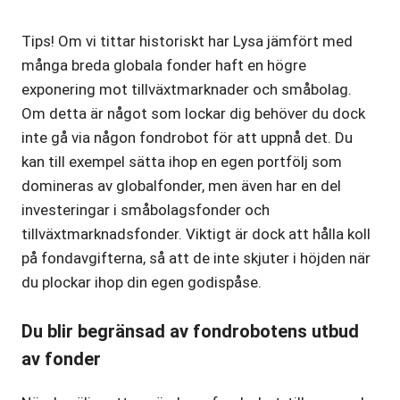
Tips! Om vi tittar historiskt har Lysa jämfört med
många breda globala fonder haft en högre
exponering mot tillväxtmarknader och småbolag.
Om detta är något som lockar dig behöver du dock
inte gå via någon fondrobot för att uppnå det. Du
kan till exempel sätta ihop en egen portfölj som
domineras av globalfonder, men även har en del
investeringar i småbolagsfonder och
tillväxtmarknadsfonder. Viktigt är dock att hålla koll
på fondavgifterna, så att de inte skjuter i höjden när
du plockar ihop din egen godispåse.
Du blir begränsad av fondrobotens utbud
av fonder