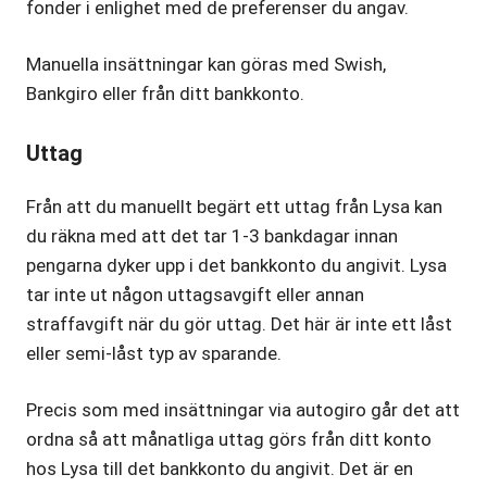
fonder i enlighet med de preferenser du angav.
Manuella insättningar kan göras med Swish,
Bankgiro eller från ditt bankkonto.
Uttag
Från att du manuellt begärt ett uttag från Lysa kan
du räkna med att det tar 1-3 bankdagar innan
pengarna dyker upp i det bankkonto du angivit. Lysa
tar inte ut någon uttagsavgift eller annan
straffavgift när du gör uttag. Det här är inte ett låst
eller semi-låst typ av sparande.
Precis som med insättningar via autogiro går det att
ordna så att månatliga uttag görs från ditt konto
hos Lysa till det bankkonto du angivit. Det är en