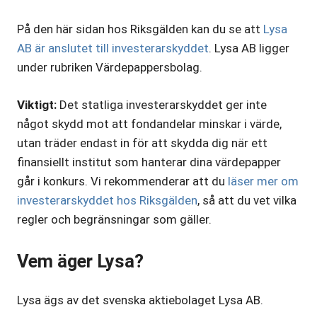
På den här sidan hos Riksgälden kan du se att
Lysa
AB är anslutet till investerarskyddet
. Lysa AB ligger
under rubriken Värdepappersbolag.
Viktigt:
Det statliga investerarskyddet ger inte
något skydd mot att fondandelar minskar i värde,
utan träder endast in för att skydda dig när ett
finansiellt institut som hanterar dina värdepapper
går i konkurs. Vi rekommenderar att du
läser mer om
investerarskyddet hos Riksgälden
, så att du vet vilka
regler och begränsningar som gäller.
Vem äger Lysa?
Lysa ägs av det svenska aktiebolaget Lysa AB.