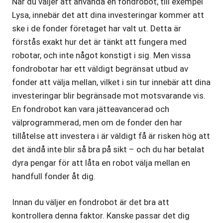
När du väljer att använda en fondrobot, till exempel
Lysa, innebär det att dina investeringar kommer att
ske i de fonder företaget har valt ut. Detta är
förstås exakt hur det är tänkt att fungera med
robotar, och inte något konstigt i sig. Men vissa
fondrobotar har ett väldigt begränsat utbud av
fonder att välja mellan, vilket i sin tur innebär att dina
investeringar blir begränsade mot motsvarande vis.
En fondrobot kan vara jätteavancerad och
välprogrammerad, men om de fonder den har
tillåtelse att investera i är väldigt få är risken hög att
det ändå inte blir så bra på sikt – och du har betalat
dyra pengar för att låta en robot välja mellan en
handfull fonder åt dig.
Innan du väljer en fondrobot är det bra att
kontrollera denna faktor. Kanske passar det dig