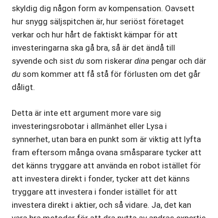
skyldig dig någon form av kompensation. Oavsett
hur snygg säljspitchen är, hur seriöst företaget
verkar och hur hårt de faktiskt kämpar för att
investeringarna ska gå bra, så är det ändå till
syvende och sist
du
som riskerar
dina
pengar och där
du
som kommer att få stå för förlusten om det går
dåligt.
Detta är inte ett argument more vare sig
investeringsrobotar i allmänhet eller Lysa i
synnerhet, utan bara en punkt som är viktig att lyfta
fram eftersom många ovana småsparare tycker att
det känns tryggare att använda en robot istället för
att investera direkt i fonder, tycker att det känns
tryggare att investera i fonder istället för att
investera direkt i aktier, och så vidare. Ja, det kan
vara bra metoder för att dra nytta av andras expertis