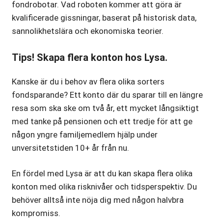
fondrobotar. Vad roboten kommer att göra är
kvalificerade gissningar, baserat på historisk data,
sannolikhetslära och ekonomiska teorier.
Tips! Skapa flera konton hos Lysa.
Kanske är du i behov av flera olika sorters
fondsparande? Ett konto där du sparar till en längre
resa som ska ske om två år, ett mycket långsiktigt
med tanke på pensionen och ett tredje för att ge
någon yngre familjemedlem hjälp under
unversitetstiden 10+ år från nu.
En fördel med Lysa är att du kan skapa flera olika
konton med olika risknivåer och tidsperspektiv. Du
behöver alltså inte nöja dig med någon halvbra
kompromiss.