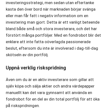
investeringsstrategi, men sedan utan eftertanke
kasta den över bord när marknaden börjar svänga
eller man får fatt i negativ information om en
investering man gjort. Detta är ett vanligt beteende
bland både små och stora investerare, och det har
förstört många portföljer. Med en fondrobot blir det
enklare att inte fatta oöverlagda passionerade
beslut, eftersom du inte är involverad i dag-till-dag
skötseln av din portfölj.
Uppnå verklig riskspridning
Även om du är en aktiv investerare som gillar att
själv köpa och sälja aktier och andra värdepapper
manuellt kan det vara gynnsamt att använda en
fondrobot för en del av din total portfölj för att öka
på riskspridningen.