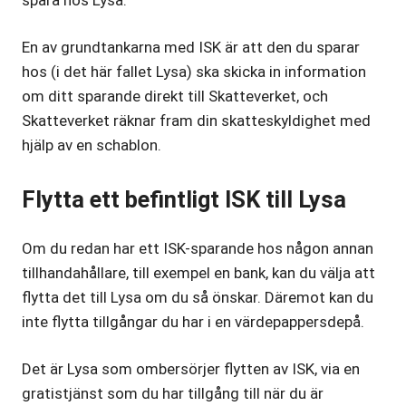
En av grundtankarna med ISK är att den du sparar
hos (i det här fallet Lysa) ska skicka in information
om ditt sparande direkt till Skatteverket, och
Skatteverket räknar fram din skatteskyldighet med
hjälp av en schablon.
Flytta ett befintligt ISK till Lysa
Om du redan har ett ISK-sparande hos någon annan
tillhandahållare, till exempel en bank, kan du välja att
flytta det till Lysa om du så önskar. Däremot kan du
inte flytta tillgångar du har i en värdepappersdepå.
Det är Lysa som ombersörjer flytten av ISK, via en
gratistjänst som du har tillgång till när du är