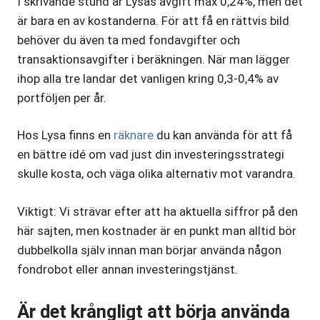
I skrivande stund är Lysas avgift max 0,24%, men det
är bara en av kostanderna. För att få en rättvis bild
behöver du även ta med fondavgifter och
transaktionsavgifter i beräkningen. När man lägger
ihop alla tre landar det vanligen kring 0,3-0,4% av
portföljen per år.
Hos Lysa finns en
räknare
du kan använda för att få
en bättre idé om vad just din investeringsstrategi
skulle kosta, och väga olika alternativ mot varandra.
Viktigt: Vi strävar efter att ha aktuella siffror på den
här sajten, men kostnader är en punkt man alltid bör
dubbelkolla själv innan man börjar använda någon
fondrobot eller annan investeringstjänst.
Är det krångligt att börja använda