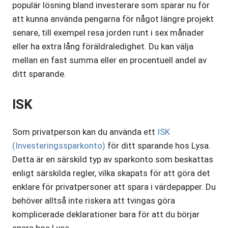
populär lösning bland investerare som sparar nu för
att kunna använda pengarna för något längre projekt
senare, till exempel resa jorden runt i sex månader
eller ha extra lång föräldraledighet. Du kan välja
mellan en fast summa eller en procentuell andel av
ditt sparande.
ISK
Som privatperson kan du använda ett
ISK
(Investeringssparkonto)
för ditt sparande hos Lysa.
Detta är en särskild typ av sparkonto som beskattas
enligt särskilda regler, vilka skapats för att göra det
enklare för privatpersoner att spara i värdepapper. Du
behöver alltså inte riskera att tvingas göra
komplicerade deklarationer bara för att du börjar
spara hos Lysa.