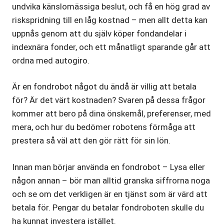
undvika känslomässiga beslut, och få en hög grad av
riskspridning till en låg kostnad – men allt detta kan
uppnås genom att du själv köper fondandelar i
indexnära fonder, och ett månatligt sparande går att
ordna med autogiro.
Är en fondrobot något du ändå är villig att betala
för? Är det värt kostnaden? Svaren på dessa frågor
kommer att bero på dina önskemål, preferenser, med
mera, och hur du bedömer robotens förmåga att
prestera så väl att den gör rätt för sin lön.
Innan man börjar använda en fondrobot – Lysa eller
någon annan – bör man alltid granska siffrorna noga
och se om det verkligen är en tjänst som är värd att
betala för. Pengar du betalar fondroboten skulle du
ha kunnat investera istället.