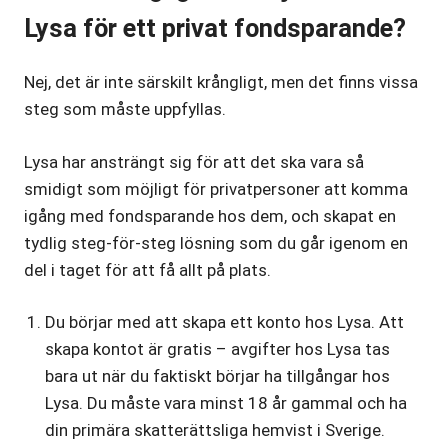
Lysa för ett privat fondsparande?
Nej, det är inte särskilt krångligt, men det finns vissa
steg som måste uppfyllas.
Lysa har ansträngt sig för att det ska vara så
smidigt som möjligt för privatpersoner att komma
igång med fondsparande hos dem, och skapat en
tydlig steg-för-steg lösning som du går igenom en
del i taget för att få allt på plats.
Du börjar med att skapa ett konto hos Lysa. Att
skapa kontot är gratis – avgifter hos Lysa tas
bara ut när du faktiskt börjar ha tillgångar hos
Lysa. Du måste vara minst 18 år gammal och ha
din primära skatterättsliga hemvist i Sverige.