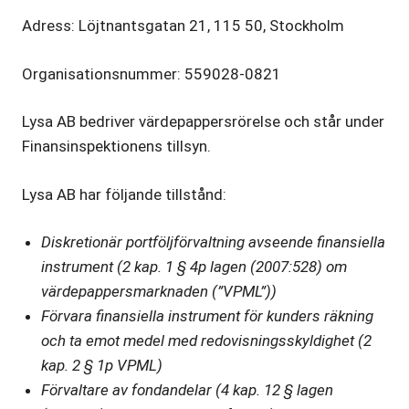
Adress: Löjtnantsgatan 21, 115 50, Stockholm
Organisationsnummer: 559028-0821
Lysa AB bedriver värdepappersrörelse och står under
Finansinspektionens tillsyn.
Lysa AB har följande tillstånd:
Diskretionär portföljförvaltning avseende finansiella
instrument (2 kap. 1 § 4p lagen (2007:528) om
värdepappersmarknaden (”VPML”))
Förvara finansiella instrument för kunders räkning
och ta emot medel med redovisningsskyldighet (2
kap. 2 § 1p VPML)
Förvaltare av fondandelar (4 kap. 12 § lagen