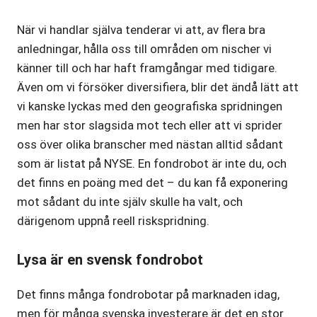
När vi handlar själva tenderar vi att, av flera bra
anledningar, hålla oss till områden om nischer vi
känner till och har haft framgångar med tidigare.
Även om vi försöker diversifiera, blir det ändå lätt att
vi kanske lyckas med den geografiska spridningen
men har stor slagsida mot tech eller att vi sprider
oss över olika branscher med nästan alltid sådant
som är listat på NYSE. En fondrobot är inte du, och
det finns en poäng med det – du kan få exponering
mot sådant du inte själv skulle ha valt, och
därigenom uppnå reell riskspridning.
Lysa är en svensk fondrobot
Det finns många fondrobotar på marknaden idag,
men för många svenska investerare är det en stor