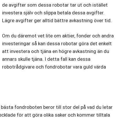
de avgifter som dessa robotar tar ut och istället
investera själv och slippa betala dessa avgifter.
Lägre avgifter ger alltid bättre avkastning över tid.
Om du däremot vet lite om aktier, fonder och andra
investeringar så kan dessa robotar göra det enkelt
att investera och tjäna en högre avkastning än du
annars skulle tjäna. I detta fall kan dessa
robotrådgivare och fondrobotar vara guld värda
bästa fondroboten beror till stor del på vad du letar
vecklade för att göra olika saker och kommer tilltala