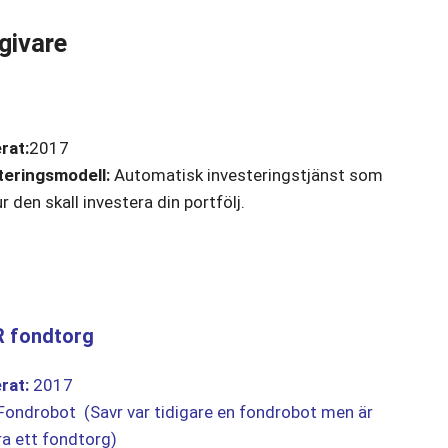
givare
rat:
2017
teringsmodell:
Automatisk investeringstjänst som
r den skall investera din portfölj.
 fondtorg
rat:
2017
ondrobot (Savr var tidigare en fondrobot men är
a ett fondtorg)