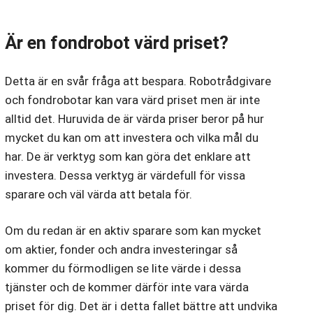
Är en fondrobot värd priset?
Detta är en svår fråga att bespara. Robotrådgivare
och fondrobotar kan vara värd priset men är inte
alltid det. Huruvida de är värda priser beror på hur
mycket du kan om att investera och vilka mål du
har. De är verktyg som kan göra det enklare att
investera. Dessa verktyg är värdefull för vissa
sparare och väl värda att betala för.
Om du redan är en aktiv sparare som kan mycket
om aktier, fonder och andra investeringar så
kommer du förmodligen se lite värde i dessa
tjänster och de kommer därför inte vara värda
priset för dig. Det är i detta fallet bättre att undvika