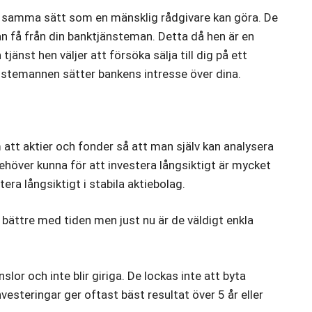
å samma sätt som en mänsklig rådgivare kan göra. De
an få från din banktjänsteman. Detta då hen är en
tjänst hen väljer att försöka sälja till dig på ett
nstemannen sätter bankens intresse över dina.
 om att aktier och fonder så att man själv kan analysera
 behöver kunna för att investera långsiktigt är mycket
era långsiktigt i stabila aktiebolag.
bättre med tiden men just nu är de väldigt enkla
lor och inte blir giriga. De lockas inte att byta
vesteringar ger oftast bäst resultat över 5 år eller