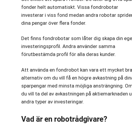
fonder helt automatiskt. Vissa fondrobotar
investerar i viss fond medan andra robotar spride
dina pengar över flera fonder.
Det finns fondrobotar som låter dig skapa din eg
investeringsprofil. Andra använder samma
förutbestämda profil för alla deras kunder.
Att använda en fondrobot kan vara ett mycket br
alternativ om du vill få en högre avkastning på din
sparpengar med minsta möjliga ansträngning. O
du vill ta del av avkastningen på aktiemarknaden u
andra typer av investeringar.
Vad är en robotrådgivare?