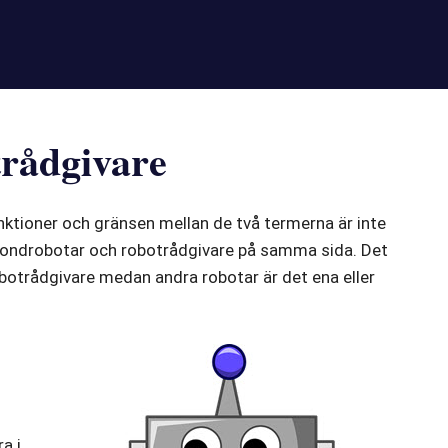
trådgivare
nktioner och gränsen mellan de två termerna är inte
a fondrobotar och robotrådgivare på samma sida. Det
botrådgivare medan andra robotar är det ena eller
a i