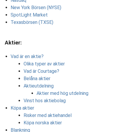
Nasdaq
New York Börsen (NYSE)
SpotLight Market
Texasbörsen (TXSE)
Aktier:
Vad är en aktie?
Olika typer av aktier
Vad är Courtage?
Belåna aktier
Aktieutdelning
Aktier med hög utdelning
Vinst hos aktiebolag
Köpa aktier
Risker med aktiehandel
Köpa norska aktier
Blankning