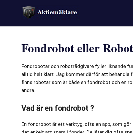
Fondrobot eller Robo
Fondrobotar och robotrådgivare fyller liknande fu
alltid helt klart. Jag kommer därför att behandl
finns robotar som är både en fondrobot och en ro
andra.
Vad är en fondrobot ?
En fondrobot är ett verktyg, ofta en app, som gör
det enkelt att spara i fonder. De låter dig ofta spar