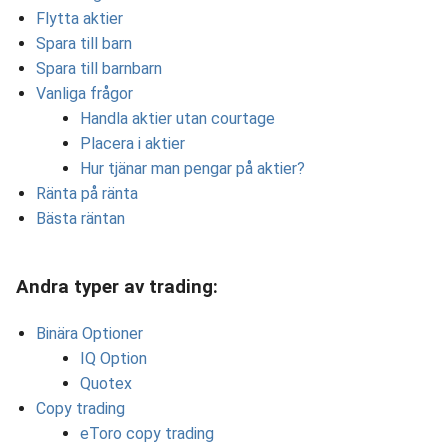
Flytta aktier
Spara till barn
Spara till barnbarn
Vanliga frågor
Handla aktier utan courtage
Placera i aktier
Hur tjänar man pengar på aktier?
Ränta på ränta
Bästa räntan
Andra typer av trading:
Binära Optioner
IQ Option
Quotex
Copy trading
eToro copy trading