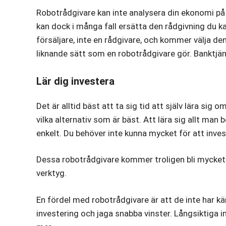
Robotrådgivare kan inte analysera din ekonomi p
kan dock i många fall ersätta den rådgivning du k
försäljare, inte en rådgivare, och kommer välja den 
liknande sätt som en robotrådgivare gör. Banktjä
Lär dig investera
Det är alltid bäst att ta sig tid att själv lära sig
vilka alternativ som är bäst. Att lära sig allt man
enkelt. Du behöver inte kunna mycket för att invest
Dessa robotrådgivare kommer troligen bli mycket 
verktyg.
En fördel med robotrådgivare är att de inte har käns
investering och jaga snabba vinster. Långsiktiga in