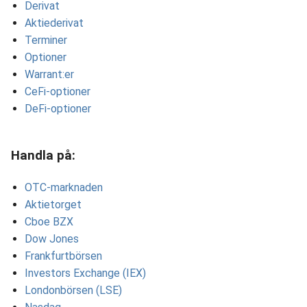
Derivat
Aktiederivat
Terminer
Optioner
Warrant:er
CeFi-optioner
DeFi-optioner
Handla på:
OTC-marknaden
Aktietorget
Cboe BZX
Dow Jones
Frankfurtbörsen
Investors Exchange (IEX)
Londonbörsen (LSE)