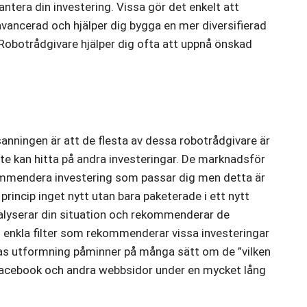
antera din investering. Vissa gör det enkelt att
ancerad och hjälper dig bygga en mer diversifierad
 Robotrådgivare hjälper dig ofta att uppnå önskad
anningen är att de flesta av dessa robotrådgivare är
te kan hitta på andra investeringar. De marknadsför
ommendera investering som passar dig men detta är
i princip inget nytt utan bara paketerade i ett nytt
alyserar din situation och rekommenderar de
m enkla filter som rekommenderar vissa investeringar
ras utformning påminner på många sätt om de ”vilken
 Facebook och andra webbsidor under en mycket lång