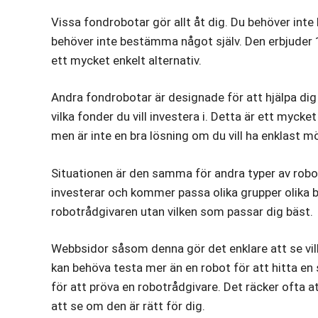
Vissa fondrobotar gör allt åt dig. Du behöver int
behöver inte bestämma något själv. Den erbjuder 
ett mycket enkelt alternativ.
Andra fondrobotar är designade för att hjälpa dig a
vilka fonder du vill investera i. Detta är ett mycke
men är inte en bra lösning om du vill ha enklast mö
Situationen är den samma för andra typer av robot
investerar och kommer passa olika grupper olika br
robotrådgivaren utan vilken som passar dig bäst.
Webbsidor såsom denna gör det enklare att se vil
kan behöva testa mer än en robot för att hitta en
för att pröva en robotrådgivare. Det räcker ofta att
att se om den är rätt för dig.