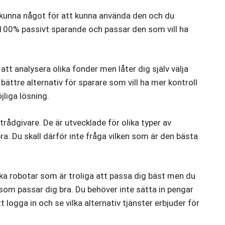
e kunna något för att kunna använda den och du
100% passivt sparande och passar den som vill ha
tt analysera olika fonder men låter dig själv välja
t bättre alternativ för sparare som vill ha mer kontroll
jliga lösning.
rådgivare. De är utvecklade för olika typer av
a. Du skall därför inte fråga vilken som är den bästa
ka robotar som är troliga att passa dig bäst men du
 som passar dig bra. Du behöver inte sätta in pengar
 logga in och se vilka alternativ tjänster erbjuder för