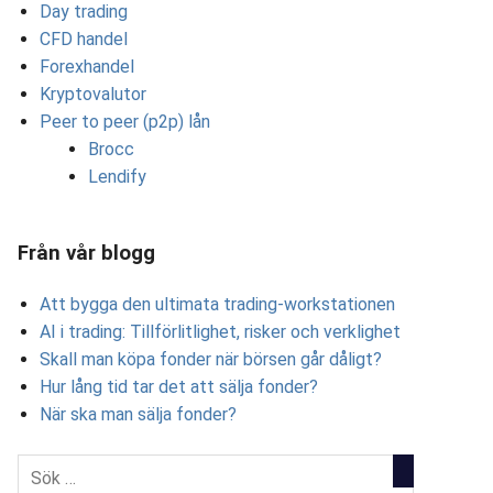
Day trading
CFD handel
Forexhandel
Kryptovalutor
Peer to peer (p2p) lån
Brocc
Lendify
Från vår blogg
Att bygga den ultimata trading-workstationen
AI i trading: Tillförlitlighet, risker och verklighet
Skall man köpa fonder när börsen går dåligt?
Hur lång tid tar det att sälja fonder?
När ska man sälja fonder?