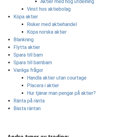
Aktier med hög utdelning
Vinst hos aktiebolag
Köpa aktier
Risker med aktiehandel
Köpa norska aktier
Blankning
Flytta aktier
Spara till barn
Spara till barnbarn
Vanliga frågor
Handla aktier utan courtage
Placera i aktier
Hur tjänar man pengar på aktier?
Ränta på ränta
Bästa räntan
Andra typer av trading: