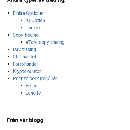
Binära Optioner
IQ Option
Quotex
Copy trading
eToro copy trading
Day trading
CFD handel
Forexhandel
Kryptovalutor
Peer to peer (p2p) lån
Brocc
Lendify
Från vår blogg