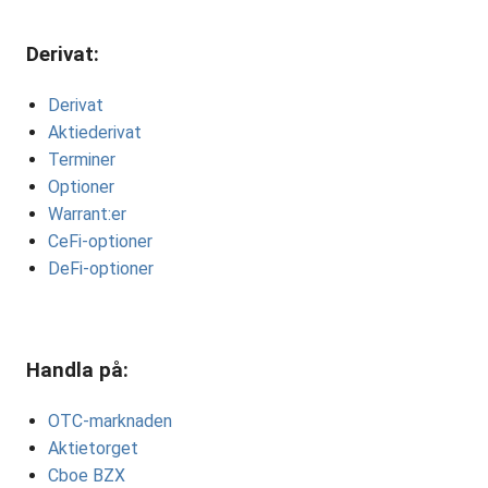
Derivat:
Derivat
Aktiederivat
Terminer
Optioner
Warrant:er
CeFi-optioner
DeFi-optioner
Handla på:
OTC-marknaden
Aktietorget
Cboe BZX