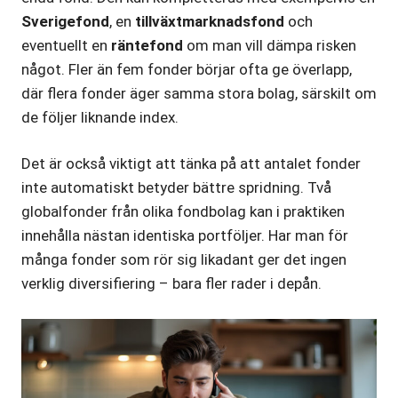
Sverigefond
, en
tillväxtmarknadsfond
och
eventuellt en
räntefond
om man vill dämpa risken
något. Fler än fem fonder börjar ofta ge överlapp,
där flera fonder äger samma stora bolag, särskilt om
de följer liknande index.
Det är också viktigt att tänka på att antalet fonder
inte automatiskt betyder bättre spridning. Två
globalfonder från olika fondbolag kan i praktiken
innehålla nästan identiska portföljer. Har man för
många fonder som rör sig likadant ger det ingen
verklig diversifiering – bara fler rader i depån.