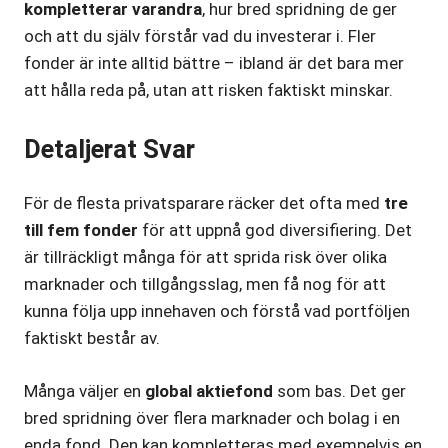
kompletterar varandra
, hur bred spridning de ger
och att du själv förstår vad du investerar i. Fler
fonder är inte alltid bättre – ibland är det bara mer
att hålla reda på, utan att risken faktiskt minskar.
Detaljerat Svar
För de flesta privatsparare räcker det ofta med
tre
till fem fonder
för att uppnå god diversifiering. Det
är tillräckligt många för att sprida risk över olika
marknader och tillgångsslag, men få nog för att
kunna följa upp innehaven och förstå vad portföljen
faktiskt består av.
Många väljer en
global aktiefond
som bas. Det ger
bred spridning över flera marknader och bolag i en
enda fond. Den kan kompletteras med exempelvis en